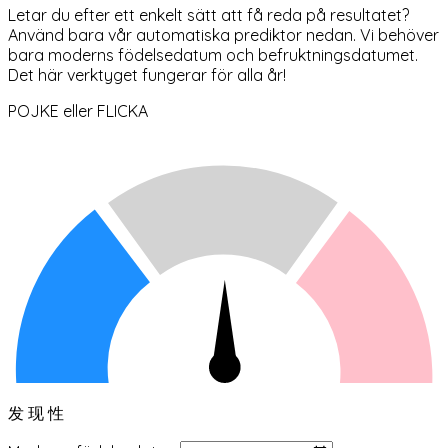
Letar du efter ett enkelt sätt att få reda på resultatet?
Använd bara vår automatiska prediktor nedan. Vi behöver
bara moderns födelsedatum och befruktningsdatumet.
Det här verktyget fungerar för alla år!
POJKE
eller
FLICKA
发 现 性