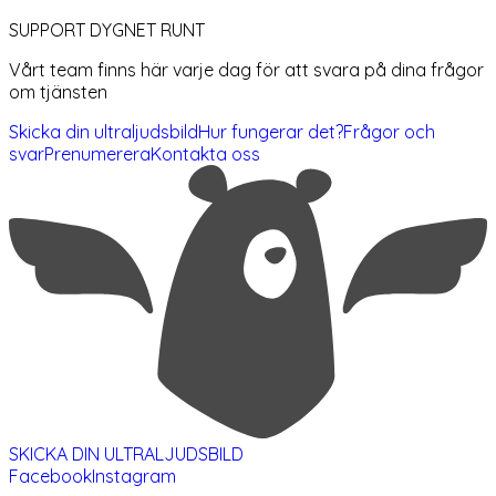
SUPPORT DYGNET RUNT
Vårt team finns här varje dag för att svara på dina frågor
om tjänsten
Skicka din ultraljudsbild
Hur fungerar det?
Frågor och
svar
Prenumerera
Kontakta oss
SKICKA DIN ULTRALJUDSBILD
Facebook
Instagram