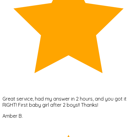
Great service, had my answer in 2 hours, and you got it
RIGHT! First baby girl after 2 boys!! Thanks!
Amber B.