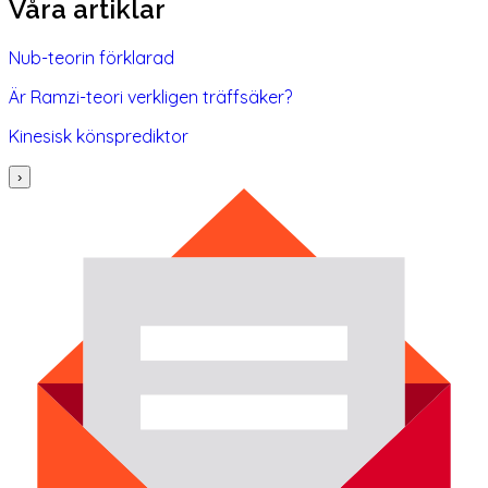
Våra artiklar
Nub-teorin förklarad
Är Ramzi-teori verkligen träffsäker?
Kinesisk könsprediktor
›