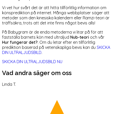
Vi vet hur svårt det är att hitta tillförlitlig information om
könsprediktion på internet. Många webbplatser säger att
metoder som den kinesiska kalendern eller Ramzi-teori är
träffsäkra, trots att det inte finns något bevis alls!
På Babygram är de enda metoderna vi litar på för att
fastställa barnets kön med ultraljud
Nub-teori
och vår
Hur fungerar det?
. Om du letar efter en tillförlitlig
prediktion baserad på vetenskapliga bevis kan du
SKICKA
DIN ULTRALJUDSBILD
.
SKICKA DIN ULTRALJUDSBILD NU
Vad andra säger om oss
Linda T.