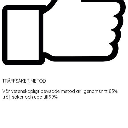
TRÄFFSÄKER METOD
Vår vetenskapligt bevisade metod är i genomsnitt 85%
träffsäker och upp till 99%