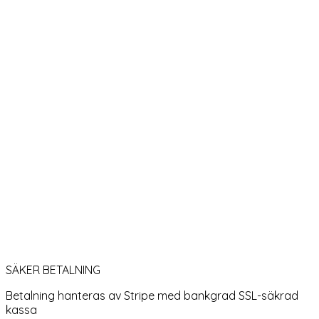
SÄKER BETALNING
Betalning hanteras av Stripe med bankgrad SSL-säkrad
kassa