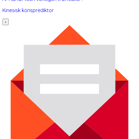
Kinesisk könsprediktor
›