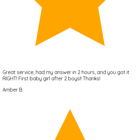
Great service, had my answer in 2 hours, and you got it
RIGHT! First baby girl after 2 boys!! Thanks!
Amber B.