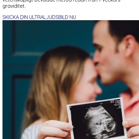
graviditet.
SKICKA DIN ULTRALJUDSBILD NU