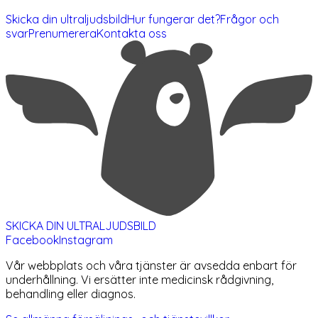
Skicka din ultraljudsbild
Hur fungerar det?
Frågor och
svar
Prenumerera
Kontakta oss
SKICKA DIN ULTRALJUDSBILD
Facebook
Instagram
Vår webbplats och våra tjänster är avsedda enbart för
underhållning. Vi ersätter inte medicinsk rådgivning,
behandling eller diagnos.