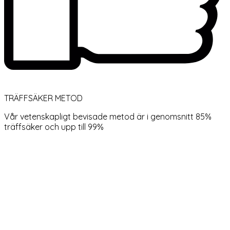
TRÄFFSÄKER METOD
Vår vetenskapligt bevisade metod är i genomsnitt 85%
träffsäker och upp till 99%