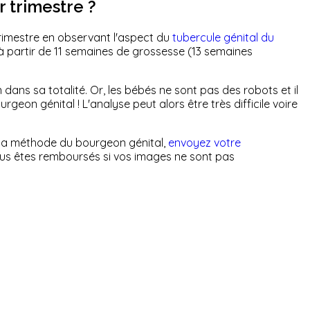
r trimestre ?
rimestre en observant l'aspect du
tubercule génital du
 à partir de 11 semaines de grossesse (13 semaines
n dans sa totalité. Or, les bébés ne sont pas des robots et il
geon génital ! L'analyse peut alors être très difficile voire
à la méthode du bourgeon génital,
envoyez votre
ous êtes remboursés si vos images ne sont pas