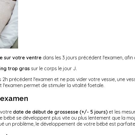
 sur votre ventre
dans les 3 jours précédent l'examen, afin d
ing trop gras
sur le corps le jour J.
 2h précédent l'examen et ne pas vider votre vessie, une vessi
 l'examen permet de stimuler la vitalité foetale.
e examen
 votre
date de début de grossesse (+/- 5 jours)
et les mesu
 bébé se développent plus vite ou plus lentement que la moy
qué un problème, le développement de votre bébé est parfait