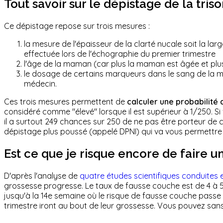
Tout savoir sur le dépistage de la tris
Ce dépistage repose sur trois mesures :
la mesure de l'épaisseur de la clarté nucale soit la lar
effectuée lors de l'échographie du premier trimestre
l'âge de la maman (car plus la maman est âgée et plus
le dosage de certains marqueurs dans le sang de la ma
médecin.
Ces trois mesures permettent de
calculer une probabilité q
considéré comme "élevé" lorsque il est supérieur à 1/250. Si
il a surtout 249 chances sur 250 de ne pas être porteur de 
dépistage plus poussé (appelé DPNI) qui va vous permettre d
Est ce que je risque encore de faire 
D'après l'analyse de
quatre études scientifiques conduites
grossesse progresse. Le taux de fausse couche est de 4 à 5
jusqu'à la 14e semaine où le risque de fausse couche passe 
trimestre iront au bout de leur grossesse. Vous pouvez sans