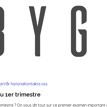
ar
Vår historia
Kontakta oss
du 1er trimestre
imestre ? On vous dit tout sur ce premier examen important 