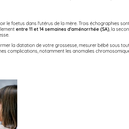
ir le foetus dans l'utérus de la mère. Trois échographies so
alement
entre 11 et 14 semaines d'aménorrhée (SA)
, la seco
esse.
irmer la datation de votre grossesse, mesurer bébé sous toutes
taines complications, notamment les anomalies chromosomiqu