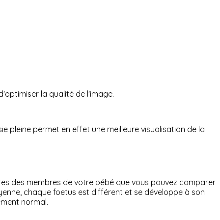
'optimiser la qualité de l'image.
e pleine permet en effet une meilleure visualisation de la
res des membres de votre bébé que vous pouvez comparer
enne, chaque foetus est différent et se développe à son
ement normal.