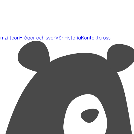
mzi-teori
Frågor och svar
Vår historia
Kontakta oss