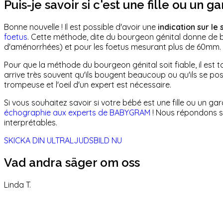
Puis-je savoir si c'est une fille ou u
Bonne nouvelle ! Il est possible d'avoir une
indication sur le
foetus
. Cette méthode, dite du bourgeon génital donne de bo
d'aménorrhées) et pour les foetus mesurant plus de 60mm.
Pour que la méthode du bourgeon génital soit fiable, il est to
arrive très souvent qu'ils bougent beaucoup ou qu'ils se posi
trompeuse et l'oeil d'un expert est nécessaire.
Si vous souhaitez savoir si votre bébé est une fille ou un 
échographie aux experts de BABYGRAM
! Nous répondons s
interprétables.
SKICKA DIN ULTRALJUDSBILD NU
Vad andra säger om oss
Linda T.