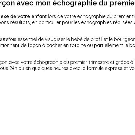
n garçon avec mon échographie du premie
 sexe de votre enfant
lors de votre échographie du premier t
ns résultats, en particulier pour les échographies réalisées
utefois essentiel de visualiser le bébé de profil et le bourgeo
tionnent de façon à cacher en totalité ou partiellement le bour
garçon avec votre échographie du premier trimestre et grâce 
ous 24h ou en quelques heures avec la formule express et v