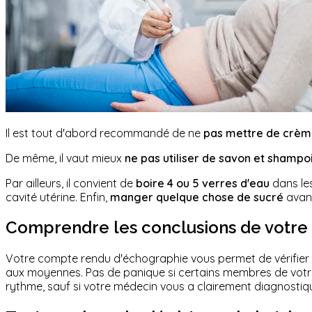
Il est tout d'abord recommandé de ne
pas mettre de crème
De même, il vaut mieux
ne pas utiliser de savon et shampo
Par ailleurs, il convient de
boire 4 ou 5 verres d'eau
dans les
cavité utérine. Enfin,
manger quelque chose de sucré
avant
Comprendre les conclusions de votr
Votre compte rendu d'échographie vous permet de vérifier
aux moyennes. Pas de panique si certains membres de votre
rythme, sauf si votre médecin vous a clairement diagnosti