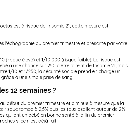
 foetus est à risque de Trisomie 21, cette mesure est
s l'échographie du premier trimestre et prescrite par votre
10 (risque élevé) et 1/10 000 (risque faible). Le risque est
bébé a une chance sur 250 d'être atteint de trisomie 21, mais
re 1/10 et 1/250, la sécurité sociale prend en charge un
1 grâce à une simple prise de sang.
des 12 semaines ?
é au début du premier trimestre et diminue à mesure que la
e risque tombe à 2,5% puis les taux oscillent autour de 2%
es qui ont un bébé en bonne santé à la fin du premier
ches si ce n'est déjà fait !