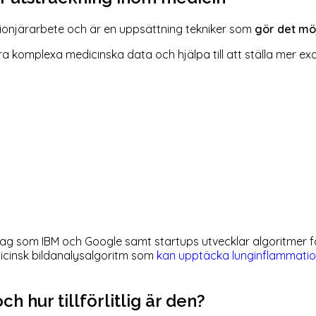
s pionjärarbete och är en uppsättning tekniker som
gör det mö
sera komplexa medicinska data och hjälpa till att ställa mer e
ag som IBM och Google samt startups utvecklar algoritmer för a
dicinsk bildanalysalgoritm som
kan upptäcka lunginflammatio
hur tillförlitlig är den?