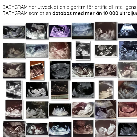
BABYGRAM har utvecklat en algoritm för artificiell intelligens
BABYGRAM samlat en
databas med mer än 10 000 ultralju