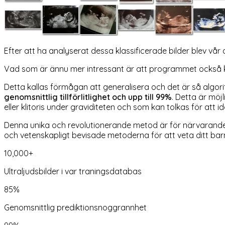
Efter att ha analyserat dessa klassificerade bilder blev vår
Vad som är ännu mer intressant är att programmet också kan 
Detta kallas förmågan att generalisera och det är så algor
genomsnittlig tillförlitlighet och upp till 99%
. Detta är möjl
eller klitoris under graviditeten och som kan tolkas för att i
Denna unika och revolutionerande metod är för närvarande förem
och vetenskapligt bevisade metoderna för att veta ditt bar
10,000+
Ultraljudsbilder i var traningsdatabas
85%
Genomsnittlig prediktionsnoggrannhet