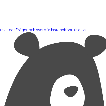
mzi-teori
Frågor och svar
Vår historia
Kontakta oss