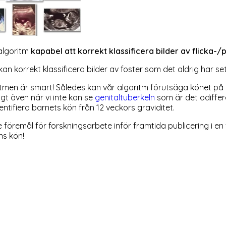
 algoritm
kapabel att korrekt klassificera bilder av flicka-/
korrekt klassificera bilder av foster som det aldrig har set
itmen är smart! Således kan vår algoritm förutsäga könet på
igt även när vi inte kan se
genitaltuberkeln
som är det odiffer
dentifiera barnets kön från 12 veckors graviditet.
ål för forskningsarbete inför framtida publicering i en vetensk
ns kön!