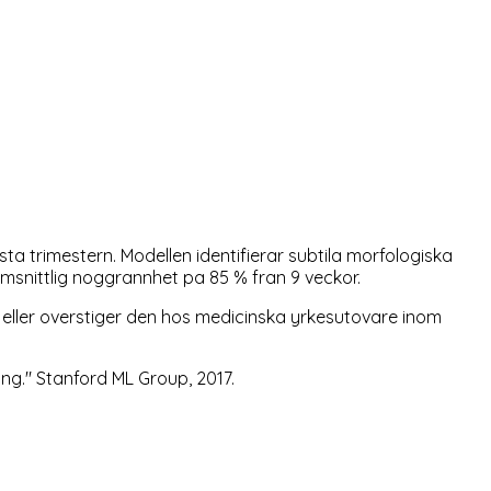
a trimestern. Modellen identifierar subtila morfologiska
omsnittlig noggrannhet pa 85 % fran 9 veckor.
 eller overstiger den hos medicinska yrkesutovare inom
ing." Stanford ML Group, 2017.