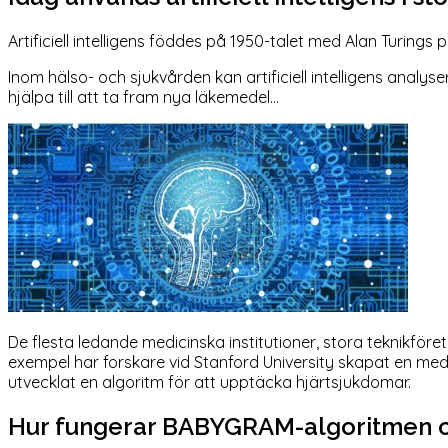
Artificiell intelligens föddes på 1950-talet med Alan Turing
Inom hälso- och sjukvården kan artificiell intelligens analy
hjälpa till att ta fram nya läkemedel...
De flesta ledande medicinska institutioner, stora teknikföret
exempel har forskare vid Stanford University skapat en me
utvecklat en algoritm för att upptäcka hjärtsjukdomar.
Hur fungerar BABYGRAM-algoritmen och 