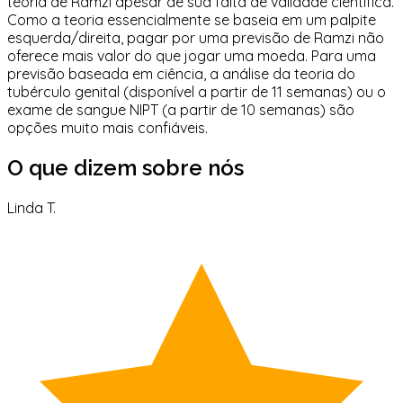
teoria de Ramzi apesar de sua falta de validade científica.
Como a teoria essencialmente se baseia em um palpite
esquerda/direita, pagar por uma previsão de Ramzi não
oferece mais valor do que jogar uma moeda. Para uma
previsão baseada em ciência, a análise da teoria do
tubérculo genital (disponível a partir de 11 semanas) ou o
exame de sangue NIPT (a partir de 10 semanas) são
opções muito mais confiáveis.
O que dizem sobre nós
Linda T.