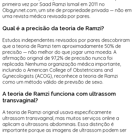
primeira vez por Saad Ramzi Ismail em 2011 no
Obgyn.net.com, um site de propriedade privada — não em
uma revista médica revisada por pares.
Qual é a precisão da teoria de Ramzi?
Estudos independentes revisados por pares descobriram
que a teoria de Ramzi tem aproximadamente 50% de
precisão — não melhor do que jogar uma moeda. A
afirmação original de 97,2% de precisão nunca foi
replicada. Nenhuma organização médica importante,
incluindo o American College of Obstetricians and
Gynecologists (ACOG), reconhece a teoria de Ramzi
como um método válido de previsão de sexo.
A teoria de Ramzi funciona com ultrassom
transvaginal?
A teoria de Ramzi original usava especificamente
ultrassom transvaginal, mas muitos serviços online a
aplicam a ultrassons abdominais. Essa distinção é
importante porque as imagens de ultrassom podem ser