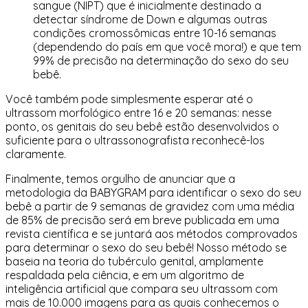
sangue (NIPT)
que é inicialmente destinado a
detectar síndrome de Down e algumas outras
condições cromossômicas entre 10-16 semanas
(dependendo do país em que você mora!) e que tem
99% de precisão na determinação do sexo do seu
bebê.
Você também pode simplesmente
esperar até o
ultrassom morfológico entre 16 e 20 semanas
: nesse
ponto, os genitais do seu bebê estão desenvolvidos o
suficiente para o ultrassonografista reconhecê-los
claramente.
Finalmente, temos orgulho de anunciar que
a
metodologia da BABYGRAM para identificar o sexo do seu
bebê a partir de 9 semanas de gravidez com uma média
de 85% de precisão
será em breve publicada em uma
revista científica e se juntará aos métodos comprovados
para determinar o sexo do seu bebê! Nosso método se
baseia na teoria do tubérculo genital, amplamente
respaldada pela ciência, e em um
algoritmo de
inteligência artificial
que compara seu ultrassom com
mais de 10.000 imagens para as quais conhecemos o