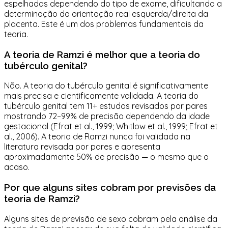
espelhadas dependendo do tipo de exame, dificultando a
determinação da orientação real esquerda/direita da
placenta. Este é um dos problemas fundamentais da
teoria.
A teoria de Ramzi é melhor que a teoria do
tubérculo genital?
Não. A teoria do tubérculo genital é significativamente
mais precisa e cientificamente validada. A teoria do
tubérculo genital tem 11+ estudos revisados por pares
mostrando 72–99% de precisão dependendo da idade
gestacional (Efrat et al., 1999; Whitlow et al., 1999; Efrat et
al., 2006). A teoria de Ramzi nunca foi validada na
literatura revisada por pares e apresenta
aproximadamente 50% de precisão — o mesmo que o
acaso.
Por que alguns sites cobram por previsões da
teoria de Ramzi?
Alguns sites de previsão de sexo cobram pela análise da