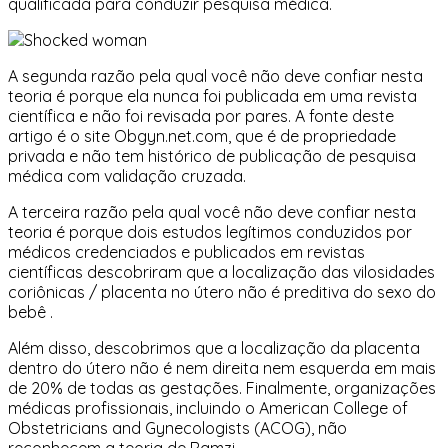
qualificada para conduzir pesquisa médica.
A segunda razão pela qual você não deve confiar nesta
teoria é porque ela
nunca foi publicada em uma revista
científica
e não foi revisada por pares. A fonte deste
artigo é o site Obgyn.net.com, que é de propriedade
privada e não tem histórico de publicação de pesquisa
médica com validação cruzada.
A terceira razão pela qual você não deve confiar nesta
teoria é porque dois estudos legítimos conduzidos por
médicos credenciados e publicados em revistas
científicas descobriram que a localização das vilosidades
coriônicas / placenta no útero
não é preditiva do sexo do
bebê
.
Além disso, descobrimos que a localização da placenta
dentro do útero não é nem direita nem esquerda em mais
de 20% de todas as gestações. Finalmente, organizações
médicas profissionais,
incluindo o American College of
Obstetricians and Gynecologists (ACOG), não