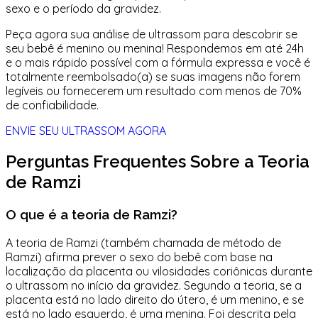
sexo e o período da gravidez.
Peça agora
sua análise de ultrassom
para descobrir se
seu bebê é menino ou menina! Respondemos em até 24h
e o mais rápido possível com a fórmula expressa e você é
totalmente reembolsado(a) se suas imagens não forem
legíveis ou fornecerem um resultado com menos de 70%
de confiabilidade.
ENVIE SEU ULTRASSOM AGORA
Perguntas Frequentes Sobre a Teoria
de Ramzi
O que é a teoria de Ramzi?
A teoria de Ramzi (também chamada de método de
Ramzi) afirma prever o sexo do bebê com base na
localização da placenta ou vilosidades coriônicas durante
o ultrassom no início da gravidez. Segundo a teoria, se a
placenta está no lado direito do útero, é um menino, e se
está no lado esquerdo, é uma menina. Foi descrita pela