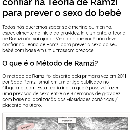
confiar na Teoria de Ramzi
para prever o sexo do bebê
Todos nós queremos saber se é menino ou menina,
especialmente no início da gravidez. Infelizmente, a Teoria
de Ramzi não vai ajudar. Veja por que você não deve
confiar na Teoria de Ramzi para prever o sexo do seu
bebê com base em um ultrassom precoce.
O que é o Método de Ramzi?
O método de Ramzi foi descrito pela primeira vez em 2011
por Saad Ramzi Ismail em um artigo publicado no
Obgyn.net.com. Esta teoria indica que é possível fazer
uma previsão de sexo entre 6 e 8 semanas de gravidez
com base na localização das vilosidades coriônicas /
placenta no útero.