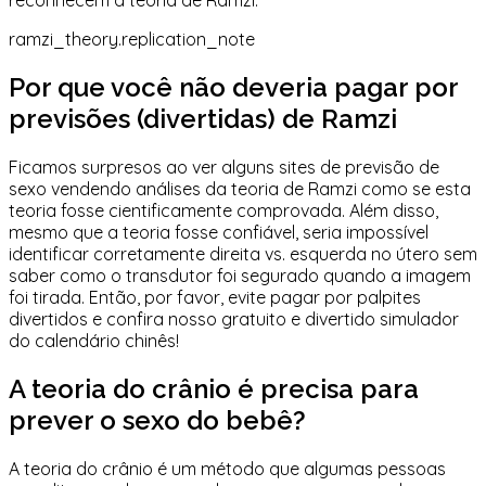
reconhecem a teoria de Ramzi
.
ramzi_theory.replication_note
Por que você não deveria pagar por
previsões (divertidas) de Ramzi
Ficamos surpresos ao ver alguns sites de previsão de
sexo vendendo análises da teoria de Ramzi como se esta
teoria fosse cientificamente comprovada. Além disso,
mesmo que a teoria fosse confiável, seria impossível
identificar corretamente direita vs. esquerda no útero sem
saber como o transdutor foi segurado quando a imagem
foi tirada. Então, por favor, evite pagar por palpites
divertidos e confira nosso gratuito e
divertido simulador
do calendário chinês
!
A teoria do crânio é precisa para
prever o sexo do bebê?
A teoria do crânio é um método que algumas pessoas