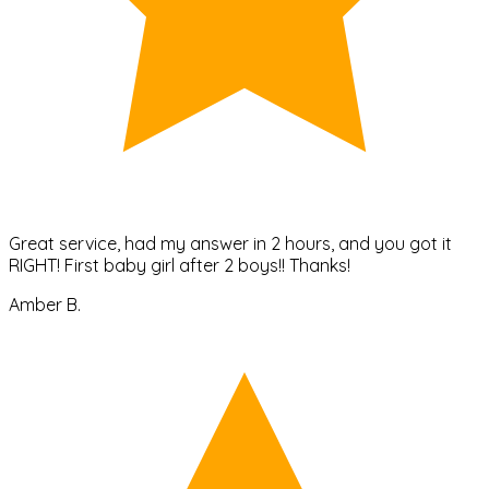
Great service, had my answer in 2 hours, and you got it
RIGHT! First baby girl after 2 boys!! Thanks!
Amber B.