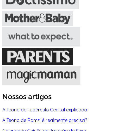
Nossos artigos
A Teoria do Tubérculo Genital explicada
A Teoria de Ramzi é realmente precisa?
Calendário Chinês de Previsão de Sexo