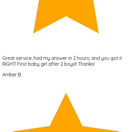
Great service, had my answer in 2 hours, and you got it
RIGHT! First baby girl after 2 boys!! Thanks!
Amber B.