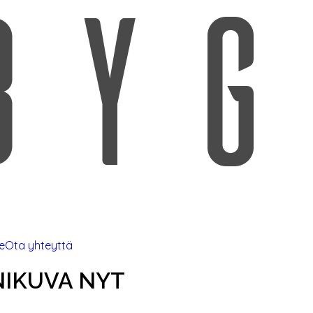
e
Ota yhteyttä
IKUVA NYT