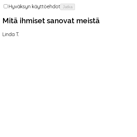
Hyväksyn käyttöehdot
Jatka
Mitä ihmiset sanovat meistä
Linda T.