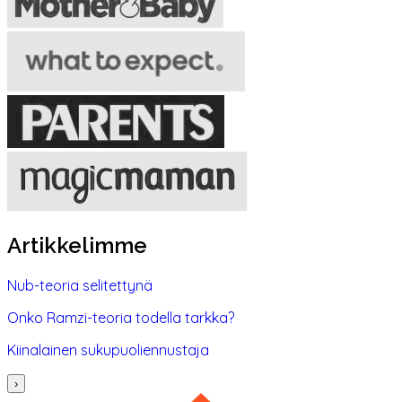
Artikkelimme
Nub-teoria selitettynä
Onko Ramzi-teoria todella tarkka?
Kiinalainen sukupuoliennustaja
›