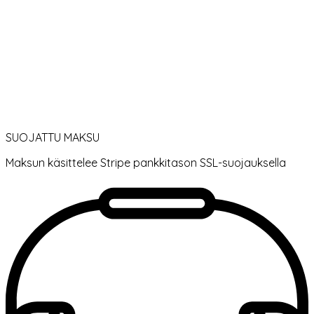
SUOJATTU MAKSU
Maksun käsittelee Stripe pankkitason SSL-suojauksella