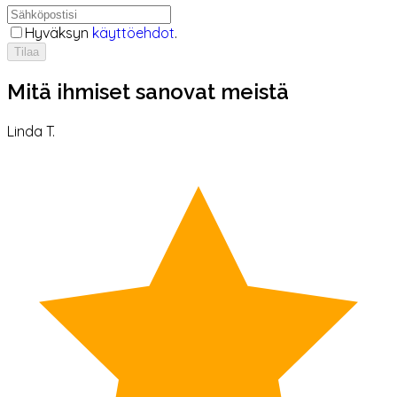
Hyväksyn
käyttöehdot
.
Tilaa
Mitä ihmiset sanovat meistä
Linda T.