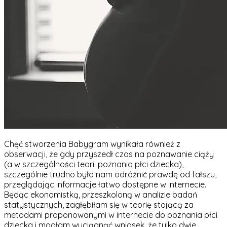
Chęć stworzenia Babygram wynikała również z
obserwacji, że gdy przyszedł czas na poznawanie ciąży
(a w szczególności teorii poznania płci dziecka),
szczególnie trudno było nam odróżnić prawdę od fałszu,
przeglądając informacje łatwo dostępne w internecie.
Będąc ekonomistką, przeszkoloną w analizie badań
statystycznych, zagłębiłam się w teorię stojącą za
metodami proponowanymi w internecie do poznania płci
dziecka i mogłam wyciągnąć wniosek, że tylko dwie