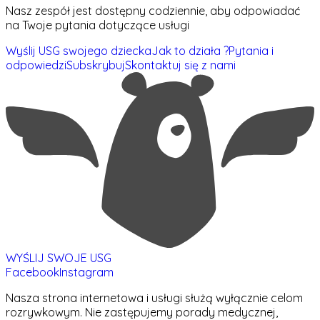
Nasz zespół jest dostępny codziennie, aby odpowiadać
na Twoje pytania dotyczące usługi
Wyślij USG swojego dziecka
Jak to działa ?
Pytania i
odpowiedzi
Subskrybuj
Skontaktuj się z nami
WYŚLIJ SWOJE USG
Facebook
Instagram
Nasza strona internetowa i usługi służą wyłącznie celom
rozrywkowym. Nie zastępujemy porady medycznej,