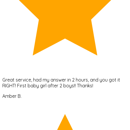
Great service, had my answer in 2 hours, and you got it
RIGHT! First baby girl after 2 boys!! Thanks!
Amber B.