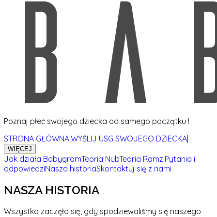
Poznaj płeć swojego dziecka od samego początku !
STRONA GŁÓWNA
|
WYŚLIJ USG SWOJEGO DZIECKA
|
WIĘCEJ
Jak działa Babygram
Teoria Nub
Teoria Ramzi
Pytania i
odpowiedzi
Nasza historia
Skontaktuj się z nami
NASZA HISTORIA
Wszystko zaczęło się, gdy spodziewaliśmy się naszego