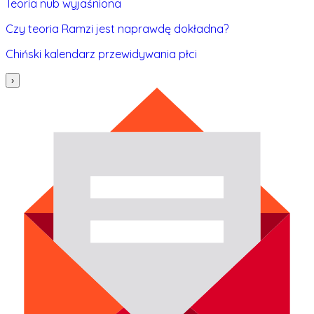
Teoria nub wyjaśniona
Czy teoria Ramzi jest naprawdę dokładna?
Chiński kalendarz przewidywania płci
›