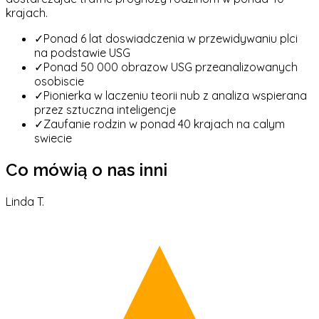
krajach.
✓
Ponad 6 lat doswiadczenia w przewidywaniu plci
na podstawie USG
✓
Ponad 50 000 obrazow USG przeanalizowanych
osobiscie
✓
Pionierka w laczeniu teorii nub z analiza wspierana
przez sztuczna inteligencje
✓
Zaufanie rodzin w ponad 40 krajach na calym
swiecie
Co mówią o nas inni
Linda T.