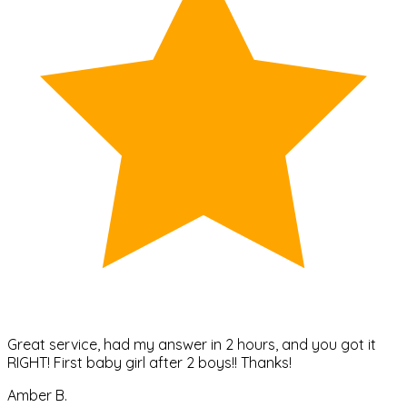
Great service, had my answer in 2 hours, and you got it
RIGHT! First baby girl after 2 boys!! Thanks!
Amber B.