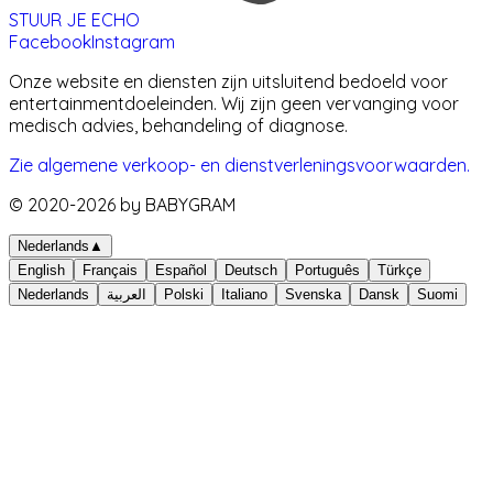
STUUR JE ECHO
Facebook
Instagram
Onze website en diensten zijn uitsluitend bedoeld voor
entertainmentdoeleinden. Wij zijn geen vervanging voor
medisch advies, behandeling of diagnose.
Zie algemene verkoop- en dienstverleningsvoorwaarden.
© 2020-
2026
by BABYGRAM
Nederlands
▲
English
Français
Español
Deutsch
Português
Türkçe
Nederlands
العربية
Polski
Italiano
Svenska
Dansk
Suomi