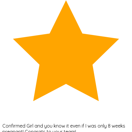
Confirmed Girl and you know it even if I was only 8 weeks
pregnant! Congrats to your team!