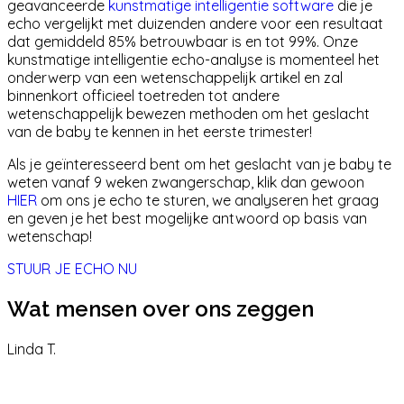
geavanceerde
kunstmatige intelligentie software
die je
echo vergelijkt met duizenden andere voor een resultaat
dat gemiddeld 85% betrouwbaar is en tot 99%. Onze
kunstmatige intelligentie echo-analyse is momenteel het
onderwerp van een wetenschappelijk artikel en zal
binnenkort officieel toetreden tot andere
wetenschappelijk bewezen methoden om het geslacht
van de baby te kennen in het eerste trimester!
Als je geïnteresseerd bent om het geslacht van je baby te
weten vanaf 9 weken zwangerschap,
klik dan gewoon
HIER
om ons je echo te sturen
, we analyseren het graag
en geven je het best mogelijke antwoord op basis van
wetenschap!
STUUR JE ECHO NU
Wat mensen over ons zeggen
Linda T.