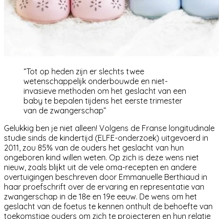
“
Tot op heden zijn er slechts twee
wetenschappelijk onderbouwde en niet-
invasieve methoden om het geslacht van een
baby te bepalen tijdens het eerste trimester
van de zwangerschap
”
Gelukkig ben je niet alleen! Volgens de Franse longitudinale
studie sinds de kindertijd (ELFE-onderzoek) uitgevoerd in
2011,
zou 85% van de ouders het geslacht van hun
ongeboren kind willen weten
. Op zich is deze wens niet
nieuw, zoals blijkt uit de vele oma-recepten en andere
overtuigingen beschreven door Emmanuelle Berthiaud in
haar proefschrift over de ervaring en representatie van
zwangerschap in de 18e en 19e eeuw. De wens om het
geslacht van de foetus te kennen onthult de behoefte van
toekomstige ouders om zich te projecteren en hun relatie