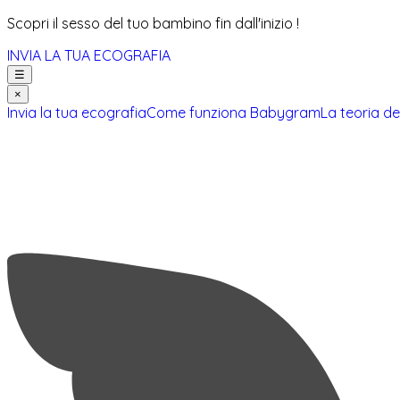
Scopri il sesso del tuo bambino fin dall'inizio !
INVIA LA TUA ECOGRAFIA
☰
×
Invia la tua ecografia
Come funziona Babygram
La teoria de