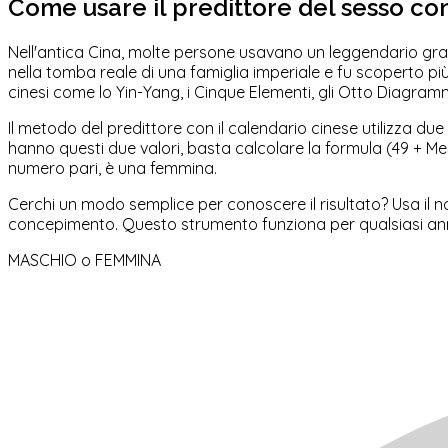
Come usare il predittore del sesso con
Nell'antica Cina, molte persone usavano un leggendario grafi
nella tomba reale di una famiglia imperiale e fu scoperto più
cinesi come lo Yin-Yang, i Cinque Elementi, gli Otto Diagramm
Il metodo del predittore con il calendario cinese utilizza due va
hanno questi due valori, basta calcolare la formula (49 + M
numero pari, è una femmina.
Cerchi un modo semplice per conoscere il risultato? Usa il 
concepimento. Questo strumento funziona per qualsiasi an
MASCHIO
o
FEMMINA