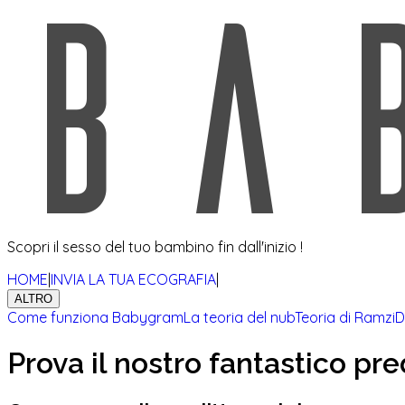
Scopri il sesso del tuo bambino fin dall'inizio !
HOME
|
INVIA LA TUA ECOGRAFIA
|
ALTRO
Come funziona Babygram
La teoria del nub
Teoria di Ramzi
D
Prova il nostro fantastico pre