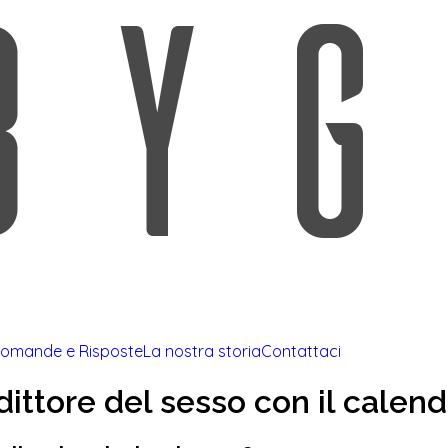
omande e Risposte
La nostra storia
Contattaci
dittore del sesso con il calend