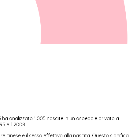
3 ha analizzato 1.005 nascite in un ospedale privato a
5 e il 2008.
re cinese e il sesso effettivo alla nascita. Questo significa