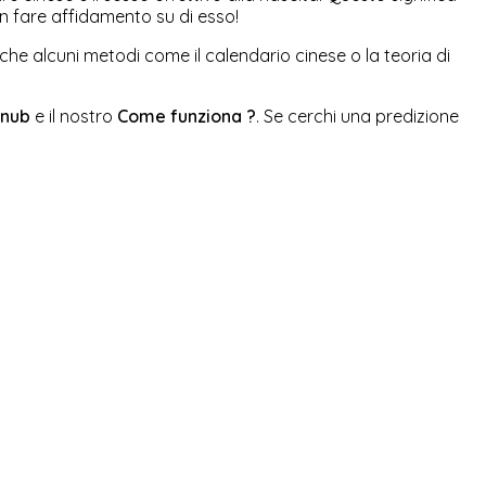
n fare affidamento su di esso!
o che alcuni metodi come il calendario cinese o la teoria di
 nub
e il nostro
Come funziona ?
. Se cerchi una predizione