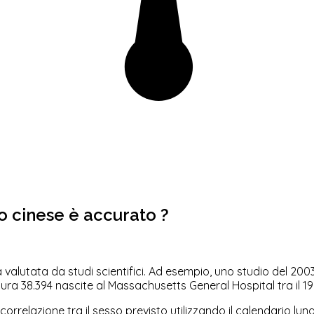
io cinese è accurato ?
a valutata da studi scientifici. Ad esempio, uno studio del 200
ura 38.394 nascite al Massachusetts General Hospital tra il 199
correlazione tra il sesso previsto utilizzando il calendario luna