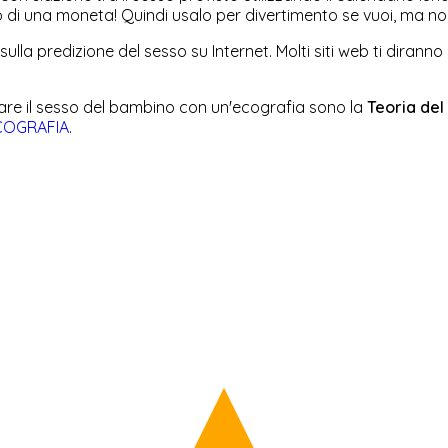
di una moneta! Quindi usalo per divertimento se vuoi, ma no
sulla predizione del sesso su Internet. Molti siti web ti dirann
nare il sesso del bambino con un'ecografia sono la
Teoria del
ECOGRAFIA
.