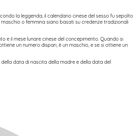
condo la leggenda, il calendario cinese del sesso fu sepolto
o è maschio o femmina siano basati su credenze tradizionali
o e il mese lunare cinese del concepimento. Quando si
ttiene un numero dispari, è un maschio, e se si ottiene un
della data di nascita della madre e della data del