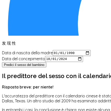
发 现 性
Data di nascita della madre
Data del concepimento
Predici il sesso del bambino
Il predittore del sesso con il calendar
Risposta breve: per niente!
L'accuratezza del predittore con il calendario cinese è stat
Dallas, Texas. Un altro studio del 2009 ha esaminato addiritt
In entrambi i casi, la conclusione è chiara: non esiste alcuna 