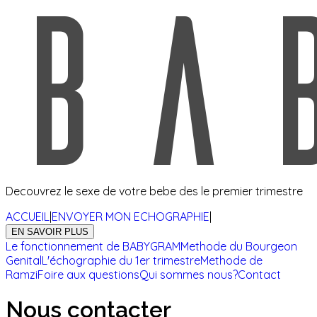
Decouvrez le sexe de votre bebe des le premier trimestre
ACCUEIL
|
ENVOYER MON ECHOGRAPHIE
|
EN SAVOIR PLUS
Le fonctionnement de BABYGRAM
Methode du Bourgeon
Genital
L'échographie du 1er trimestre
Methode de
Ramzi
Foire aux questions
Qui sommes nous?
Contact
Nous contacter