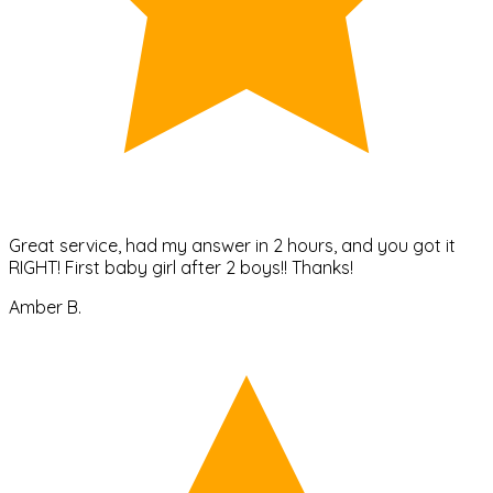
Great service, had my answer in 2 hours, and you got it
RIGHT! First baby girl after 2 boys!! Thanks!
Amber B.