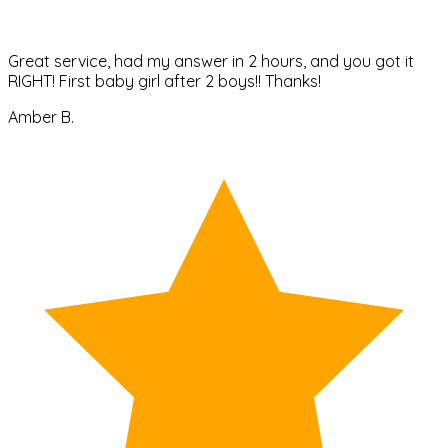
Great service, had my answer in 2 hours, and you got it
RIGHT! First baby girl after 2 boys!! Thanks!
Amber B.