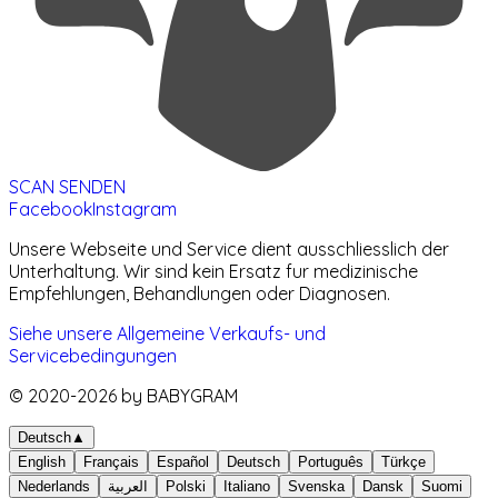
SCAN SENDEN
Facebook
Instagram
Unsere Webseite und Service dient ausschliesslich der
Unterhaltung. Wir sind kein Ersatz fur medizinische
Empfehlungen, Behandlungen oder Diagnosen.
Siehe unsere Allgemeine Verkaufs- und
Servicebedingungen
© 2020-
2026
by BABYGRAM
Deutsch
▲
English
Français
Español
Deutsch
Português
Türkçe
Nederlands
العربية
Polski
Italiano
Svenska
Dansk
Suomi