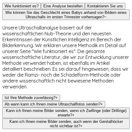
Wie funktioniert es?
Eine Analyse bestellen
Kontaktieren Sie uns
Wie können Sie das Geschlecht eines Babys anhand von Bildern eines
Ultraschalls im ersten Trimester vorhersagen?
−
Unsere Ultraschallanalyse basiert auf der
wissenschaftlichen Nub-Theorie und den neuesten
Erkenntnissen der Künstlichen Intelligenz im Bereich der
Bilderkennung. Wir erklären unsere Methodik im Detail auf
unserer Seite "Wie funktioniert es". Die gesamte
wissenschaftliche Literatur, die wir zur Entwicklung unserer
Methode verwendet haben, ist ebenfalls im Artikel
detailliert beschrieben. Es sei darauf hingewiesen, dass wir
weder die Ramzi- noch die Schädelform-Methode oder
andere wissenschaftlich nicht bewiesene Methoden
verwenden.
Ist Ihre Methode zuverlässig?
+
Ab wann kann ich Ihnen meine Ultraschallfotos senden?
+
Kann ich Ihnen meine Bilder senden, wenn ich Zwillinge (oder Drillinge)
erwarte?
+
Kann ich Ihnen meine Bilder senden, auch wenn der Genitalhöcker
nicht sichtbar ist?
+