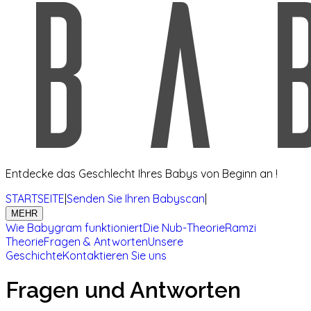
Entdecke das Geschlecht Ihres Babys von Beginn an !
STARTSEITE
|
Senden Sie Ihren Babyscan
|
MEHR
Wie Babygram funktioniert
Die Nub-Theorie
Ramzi
Theorie
Fragen & Antworten
Unsere
Geschichte
Kontaktieren Sie uns
Fragen und Antworten