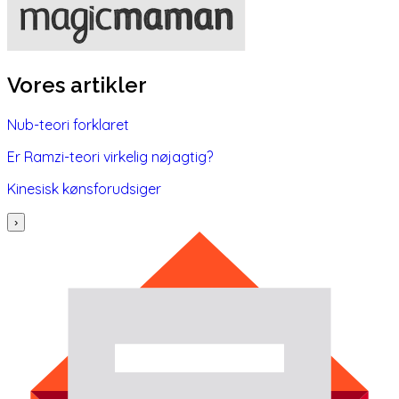
Vores artikler
Nub-teori forklaret
Er Ramzi-teori virkelig nøjagtig?
Kinesisk kønsforudsiger
›