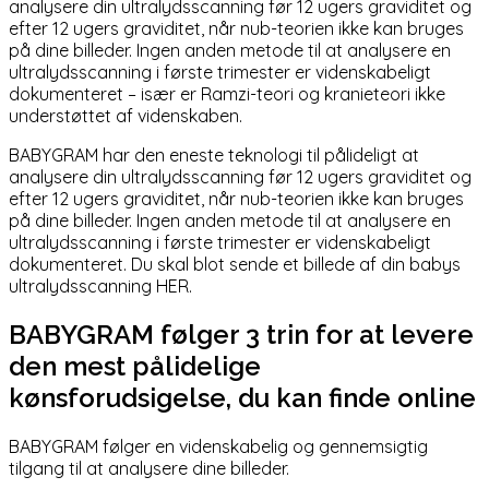
analysere din ultralydsscanning før 12 ugers graviditet og
efter 12 ugers graviditet, når nub-teorien ikke kan bruges
på dine billeder. Ingen anden metode til at analysere en
ultralydsscanning i første trimester er videnskabeligt
dokumenteret – især er Ramzi-teori og kranieteori ikke
understøttet af videnskaben.
BABYGRAM har den eneste teknologi til pålideligt at
analysere din ultralydsscanning før 12 ugers graviditet og
efter 12 ugers graviditet, når nub-teorien ikke kan bruges
på dine billeder. Ingen anden metode til at analysere en
ultralydsscanning i første trimester er videnskabeligt
dokumenteret. Du skal blot sende et billede af din babys
ultralydsscanning
HER
.
BABYGRAM følger 3 trin for at levere
den mest pålidelige
kønsforudsigelse, du kan finde online
BABYGRAM følger en videnskabelig og gennemsigtig
tilgang til at analysere dine billeder.