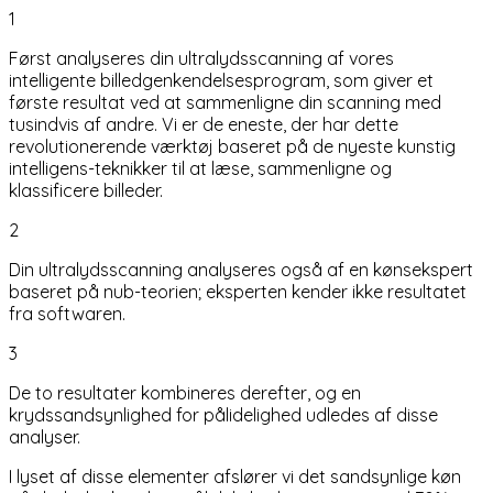
1
Først analyseres din ultralydsscanning af vores
intelligente billedgenkendelsesprogram, som giver et
første resultat ved at sammenligne din scanning med
tusindvis af andre. Vi er de eneste, der har dette
revolutionerende værktøj baseret på de nyeste kunstig
intelligens-teknikker til at læse, sammenligne og
klassificere billeder.
2
Din ultralydsscanning analyseres også af en kønsekspert
baseret på nub-teorien; eksperten kender ikke resultatet
fra softwaren.
3
De to resultater kombineres derefter, og en
krydssandsynlighed for pålidelighed udledes af disse
analyser.
I lyset af disse elementer afslører vi det sandsynlige køn