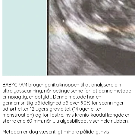
BABYGRAM bruger genitalknoppen til at analysere din
ultralydsscanning, når betingelserne for, at denne metode
er nøjagtig, er opfyldt. Denne metode har en
gennemsnitlig pålidelighed på over 90% for scanninger
udført efter 12 ugers graviditet (14 uger efter
menstruation) og for fostre, hvis kranio-kaudal længde er
større end 60 mm, når ultralydsbilledet viser hele nubben.
Metoden er dog væsentligt mindre pålidelig, hvis