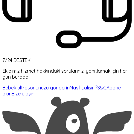
7/24 DESTEK
Ekibimiz hizmet hakkındaki sorularınızı yanıtlamak için her
gün burada
Bebek ultrasonunuzu gönderin
Nasıl çalışır ?
S&C
Abone
olun
Bize ulaşın