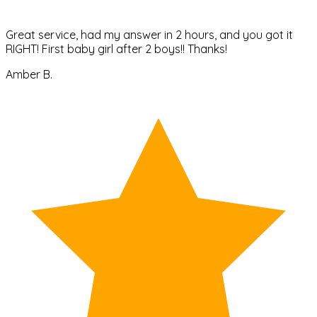
Great service, had my answer in 2 hours, and you got it
RIGHT! First baby girl after 2 boys!! Thanks!
Amber B.