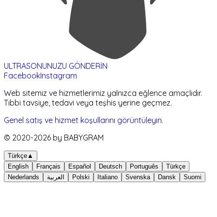
ULTRASONUNUZU GÖNDERİN
Facebook
Instagram
Web sitemiz ve hizmetlerimiz yalnızca eğlence amaçlıdır.
Tıbbi tavsiye, tedavi veya teşhis yerine geçmez.
Genel satış ve hizmet koşullarını görüntüleyin.
© 2020-
2026
by BABYGRAM
Türkçe
▲
English
Français
Español
Deutsch
Português
Türkçe
Nederlands
العربية
Polski
Italiano
Svenska
Dansk
Suomi