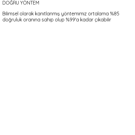
DOĞRU YÖNTEM
Bilimsel olarak kanıtlanmış yöntemimiz ortalama %85
doğruluk oranına sahip olup %99'a kadar çıkabilir